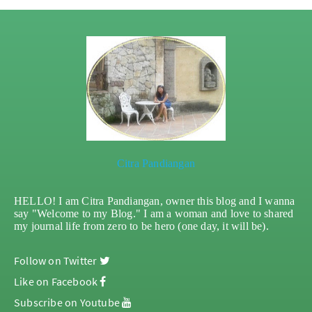
Citra Pandiangan
HELLO! I am Citra Pandiangan, owner this blog and I wanna
say "Welcome to my Blog." I am a woman and love to shared
my journal life from zero to be hero (one day, it will be).
Follow on Twitter
Like on Facebook
Subscribe on Youtube