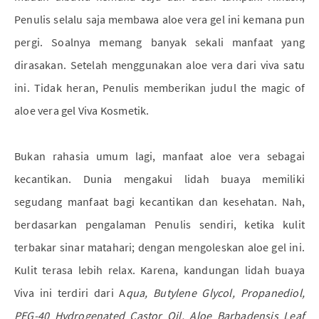
Penulis selalu saja membawa aloe vera gel ini kemana pun
pergi. Soalnya memang banyak sekali manfaat yang
dirasakan. Setelah menggunakan aloe vera dari viva satu
ini. Tidak heran, Penulis memberikan judul the magic of
aloe vera gel Viva Kosmetik.
Bukan rahasia umum lagi, manfaat aloe vera sebagai
kecantikan. Dunia mengakui lidah buaya memiliki
segudang manfaat bagi kecantikan dan kesehatan. Nah,
berdasarkan pengalaman Penulis sendiri, ketika kulit
terbakar sinar matahari; dengan mengoleskan aloe gel ini.
Kulit terasa lebih relax. Karena, kandungan lidah buaya
Viva ini terdiri dari A
qua, Butylene Glycol, Propanediol,
PEG-40 Hydrogenated Castor Oil, Aloe Barbadensis Leaf