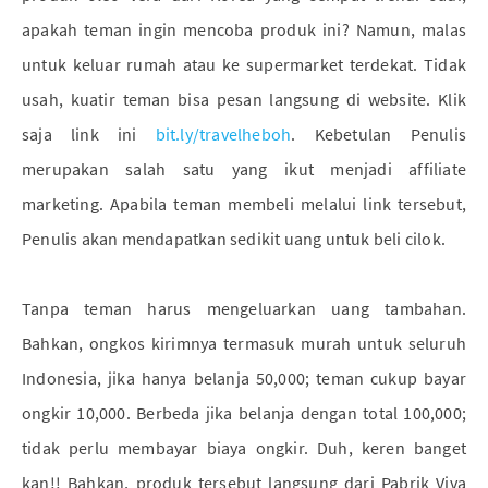
apakah teman ingin mencoba produk ini? Namun, malas
untuk keluar rumah atau ke supermarket terdekat. Tidak
usah, kuatir teman bisa pesan langsung di website. Klik
saja link ini
bit.ly/travelheboh
. Kebetulan Penulis
merupakan salah satu yang ikut menjadi affiliate
marketing. Apabila teman membeli melalui link tersebut,
Penulis akan mendapatkan sedikit uang untuk beli cilok.
Tanpa teman harus mengeluarkan uang tambahan.
Bahkan, ongkos kirimnya termasuk murah untuk seluruh
Indonesia, jika hanya belanja 50,000; teman cukup bayar
ongkir 10,000. Berbeda jika belanja dengan total 100,000;
tidak perlu membayar biaya ongkir. Duh, keren banget
kan!! Bahkan, produk tersebut langsung dari Pabrik Viva