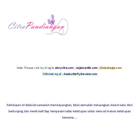
Note: Please visit my blog to
storycitra.com
|
Jejakcantik.com
|
kitabahagia.com
Chitchat.my.id
|
Asiabutterflytraveler.com
Kehidupan ini tidaklah semudah membayangkan, tidak semudah meluangkan dalam kata. Mari
berkunjung dan menikmati tiap hempasan nafas kehidupan untuk mencari makna kehidupan
bersama.....