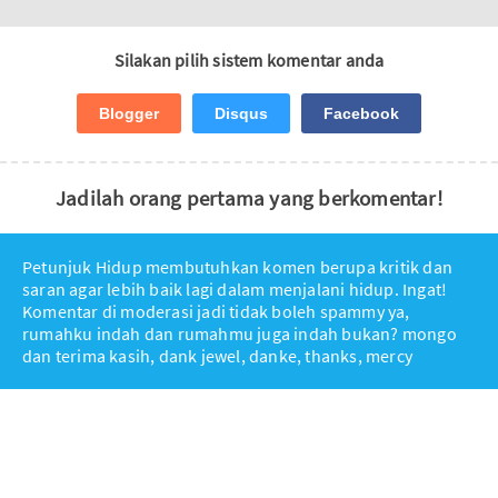
Silakan pilih sistem komentar anda
Blogger
Disqus
Facebook
Jadilah orang pertama yang berkomentar!
Petunjuk Hidup membutuhkan komen berupa kritik dan
saran agar lebih baik lagi dalam menjalani hidup. Ingat!
Komentar di moderasi jadi tidak boleh spammy ya,
rumahku indah dan rumahmu juga indah bukan? mongo
dan terima kasih, dank jewel, danke, thanks, mercy