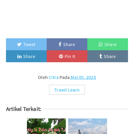
Tweet
Share
Share
Share
Pin It
Share
Oleh
Citra
Pada
Mei 05, 2020
Travel Learn
Artikel Terkait: