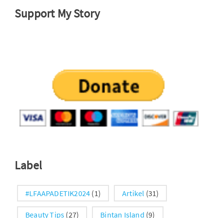
Support My Story
Label
#LFAAPADETIK2024
(1)
Artikel
(31)
Beauty Tips
(27)
Bintan Island
(9)