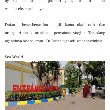
hysteria, halilintar, komidi putar, bianglala, tornado, dan aneka
wahana ekstrem lainnya.
Dufan itu benar-benar fun time jika kamu suka bersabar dan
mengantri untuk menikmati permainan singkat. Terkadang
ngantrinya bisa sejaman.
Di Dufan juga ada wahana edukasi.
Sea World