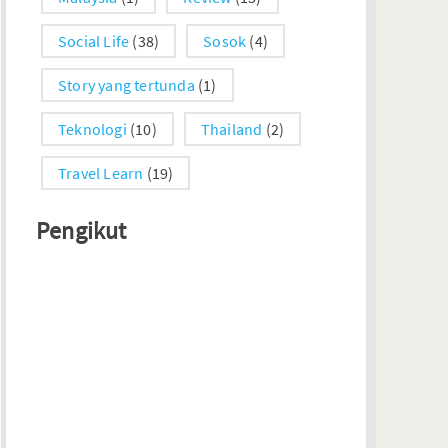
Social Life
(38)
Sosok
(4)
Story yang tertunda
(1)
Teknologi
(10)
Thailand
(2)
Travel Learn
(19)
Pengikut