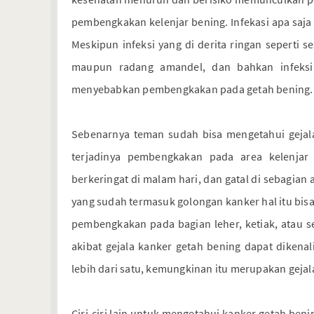
pembengkakan kelenjar bening. Infekasi apa saj
Meskipun infeksi yang di derita ringan seperti s
maupun radang amandel, dan bahkan infeksi gig
menyebabkan pembengkakan pada getah bening.
Sebenarnya teman sudah bisa mengetahui gejala
terjadinya pembengkakan pada area kelenjar
berkeringat di malam hari, dan gatal di sebagian
yang sudah termasuk golongan kanker hal itu bisa
pembengkakan pada bagian leher, ketiak, atau 
akibat gejala kanker getah bening dapat dikenal
lebih dari satu, kemungkinan itu merupakan gejal
Ciri-ciri lain untuk mengetahui kanker getah be