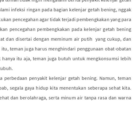
ami infeksi ringan pada bagian kelenjar getah bening, nggak
akukan pencegahan agar tidak terjadi pembengkakan yang para
kukan pencegahan pembengkakan pada kelenjar getah bening
t dan disertai dengan meminum air putih yang cukup, dan
 itu, teman juga harus menghindari penggunaan obat-obatan
k hanya itu aja, teman juga butuh untuk mengkonsumsi lebih
tubuh.
ga perbedaan penyakit kelenjar getah bening. Namun, teman
ebab, segala gaya hidup kita menentukan seberapa sehat kita.
ehat dan berolahraga, serta minum air tanpa rasa dan warna