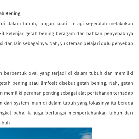
tah Bening
i dalam tubuh, jangan kuatir tetapi segeralah melakukan
yakit kelenjar getah bening beragam dan bahkan penyebabnya
i dan lain sebagainya. Nah, yuk teman pelajari dulu penyebab
 berbentuk oval yang terjadi di dalam tubuh dan memiliki
getah bening atau limfosit disebut getah bening. Nah, getah
an memiliki peranan penting sebagai alat pertahanan terhadap
n dari system imun di dalam tubuh yang lokasinya itu berada
gkal paha. Ia juga berfungsi mempertahankan tubuh dari
tubuh.