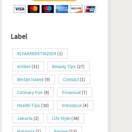
Label
#LFAAPADETIK2024
(1)
Artikel
(31)
Beauty Tips
(27)
Bintan Island
(9)
Contact
(1)
Culinary Fun
(8)
Finansial
(7)
Health Tips
(30)
Introduce
(4)
Jakarta
(2)
Life Style
(38)
Malaysia
(1)
Review
(13)