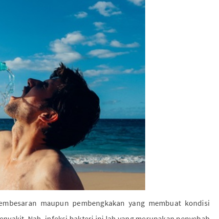
i pembesaran maupun pembengkakan yang membuat kondisi
yakit. Nah, infeksi bakteri ini lah yang merupakan penyebab