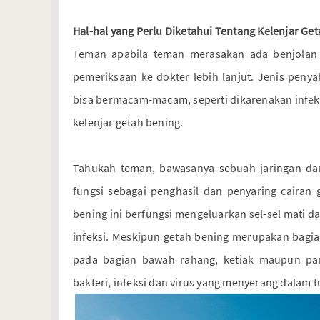
Hal-hal yang Perlu Diketahui Tentang Kelenjar Ge
Teman apabila teman merasakan ada benjolan d
pemeriksaan ke dokter lebih lanjut. Jenis pen
bisa bermacam-macam, seperti dikarenakan infeks
kelenjar getah bening.
Tahukah teman, bawasanya sebuah jaringan dan
fungsi sebagai penghasil dan penyaring cairan 
bening ini berfungsi mengeluarkan sel-sel mati d
infeksi. Meskipun getah bening merupakan bagia
pada bagian bawah rahang, ketiak maupun pan
bakteri, infeksi dan virus yang menyerang dalam 