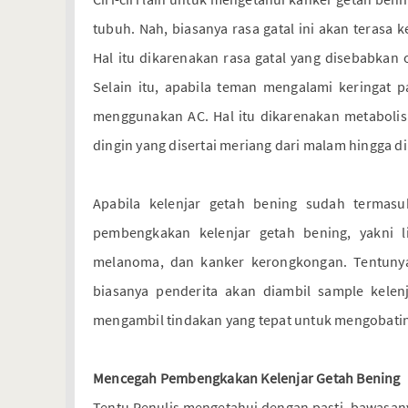
tubuh. Nah, biasanya rasa gatal ini akan terasa 
Hal itu dikarenakan rasa gatal yang disebabkan o
Selain itu, apabila teman mengalami keringat
menggunakan AC. Hal itu dikarenakan metabolis
dingin yang disertai meriang dari malam hingga din
Apabila kelenjar getah bening sudah termasu
pembengkakan kelenjar getah bening, yakni l
melanoma, dan kanker kerongkongan. Tentunya
biasanya penderita akan diambil sample kelen
mengambil tindakan yang tepat untuk mengobati
Mencegah Pembengkakan Kelenjar Getah Bening
Tentu Penulis mengetahui dengan pasti, bawasany