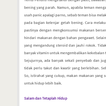
bening yang parah. Namun, apabila teman mengal
usah panic apalagi parno, sebab teman bisa mel
pada bagian kelenjar getah bening. Cara mela
pastinya dengan mengkonsumsi makanan bersera
hindari makanan dengan bahan pengawet. Selain
yang mengandung steroid dan jauhi rokok. Tida
banyak vitamin untuk mengembalikan kekebalan 
Sejujurnya, ada banyak sekali penyebab dan ju
tidak perlu takut dan kwatir yang berlebihan. S
So, istirahat yang cukup, makan makanan yang s
untuk hidup lebih baik.
Salam dan Tetaplah Hidup