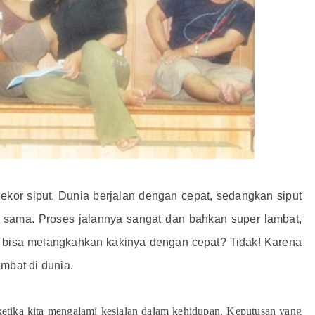
eekor siput. Dunia berjalan dengan cepat, sedangkan siput
 sama. Proses jalannya sangat dan bahkan super lambat,
ak bisa melangkahkan kakinya dengan cepat? Tidak! Karena
mbat di dunia.
etika kita mengalami kesialan dalam kehidupan. Keputusan yang