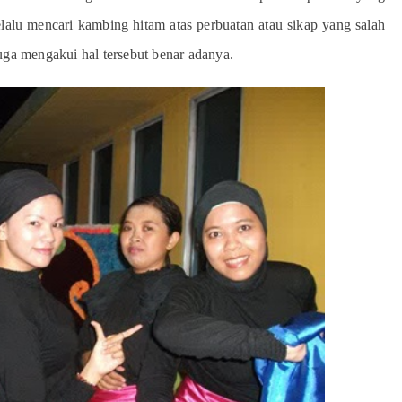
elalu mencari kambing hitam atas perbuatan atau sikap yang salah
uga mengakui hal tersebut benar adanya.