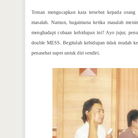
Teman mengucapkan kata tersebut kepada orang 
masalah. Namun, bagaimana ketika masalah menim
menghadapi cobaan kehidupan ini? Ayo jujur, p
double MESS. Begitulah kehidupan tidak mudah ketik
penasehat super untuk diri sendiri.