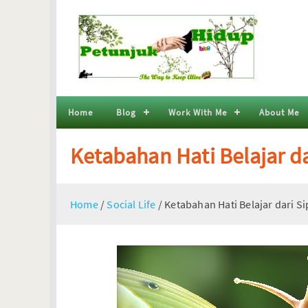
Home
Blog
Work With Me
About Me
Ketabahan Hati Belajar da
Home
/
Social Life
/
Ketabahan Hati Belajar dari Si