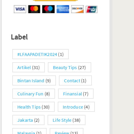
Label
#LFAAPADETIK2024
(1)
Artikel
(31)
Beauty Tips
(27)
Bintan Island
(9)
Contact
(1)
Culinary Fun
(8)
Finansial
(7)
Health Tips
(30)
Introduce
(4)
Jakarta
(2)
Life Style
(38)
Malaysia
(1)
Review
(13)