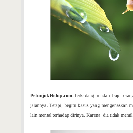
PetunjukHidup.com
-Terkadang mudah bagi or
jalannya. Tetapi, begitu kasus yang mengenaskan me
lain mental terhadap dirinya. Karena, dia tidak mem