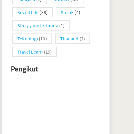
Social Life
(38)
Sosok
(4)
Story yang tertunda
(1)
Teknologi
(10)
Thailand
(2)
Travel Learn
(19)
Pengikut