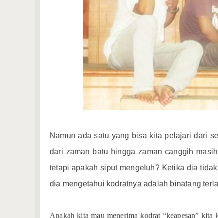
Namun ada satu yang bisa kita pelajari dari s
dari zaman batu hingga zaman canggih masih
tetapi apakah siput mengeluh? Ketika dia tid
dia mengetahui kodratnya adalah binatang terla
Apakah kita mau menerima kodrat “keapesan” kita k