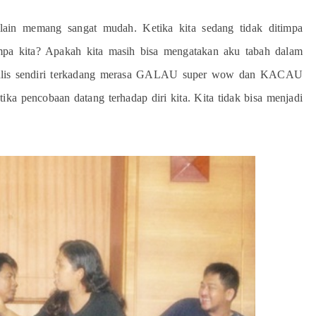
lain memang sangat mudah. Ketika kita sedang tidak ditimpa
pa kita? Apakah kita masih bisa mengatakan aku tabah dalam
enulis sendiri terkadang merasa GALAU super wow dan KACAU
a pencobaan datang terhadap diri kita. Kita tidak bisa menjadi