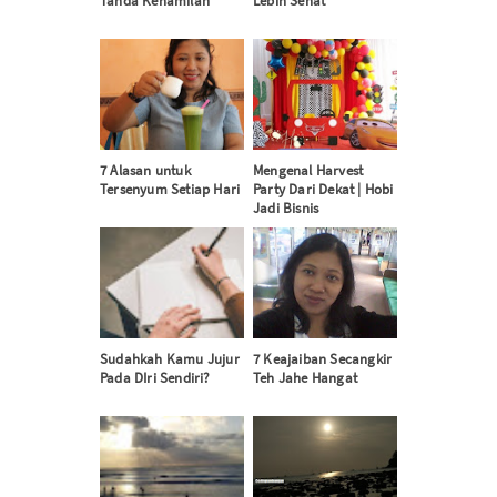
Tanda Kehamilan
Lebih Sehat
7 Alasan untuk
Mengenal Harvest
Tersenyum Setiap Hari
Party Dari Dekat | Hobi
Jadi Bisnis
Sudahkah Kamu Jujur
7 Keajaiban Secangkir
Pada DIri Sendiri?
Teh Jahe Hangat