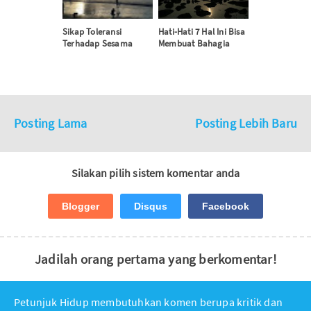
Sikap Toleransi
Hati-Hati 7 Hal Ini Bisa
Terhadap Sesama
Membuat Bahagia
Posting Lama
Posting Lebih Baru
Silakan pilih sistem komentar anda
Blogger
Disqus
Facebook
Jadilah orang pertama yang berkomentar!
Petunjuk Hidup membutuhkan komen berupa kritik dan