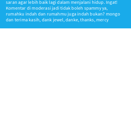
saran agar lebih baik lagi dalam menjalani hidup. Ingat!
Komentar di moderasi jadi tidak boleh spammy ya,
rumahku indah dan rumahmu juga indah bukan? mongo
dan terima kasih, dank jewel, danke, thanks, mercy