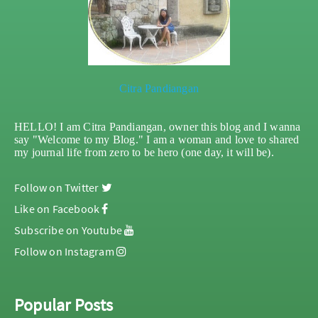
Citra Pandiangan
HELLO! I am Citra Pandiangan, owner this blog and I wanna
say "Welcome to my Blog." I am a woman and love to shared
my journal life from zero to be hero (one day, it will be).
Follow on Twitter
Like on Facebook
Subscribe on Youtube
Follow on Instagram
Popular Posts