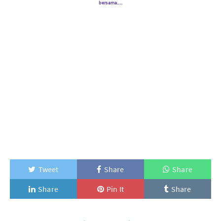
bersama.....
Tweet
Share
Share
Share
Pin It
Share