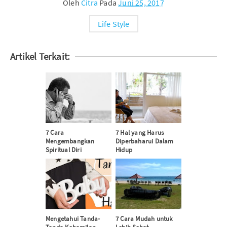
Oleh
Citra
Pada
Juni 25, 2017
Life Style
Artikel Terkait:
7 Cara
7 Hal yang Harus
Mengembangkan
Diperbaharui Dalam
Spiritual Diri
Hidup
Mengetahui Tanda-
7 Cara Mudah untuk