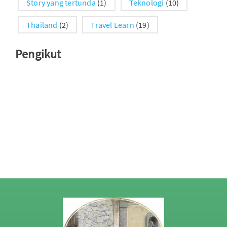
Story yang tertunda
(1)
Teknologi
(10)
Thailand
(2)
Travel Learn
(19)
Pengikut