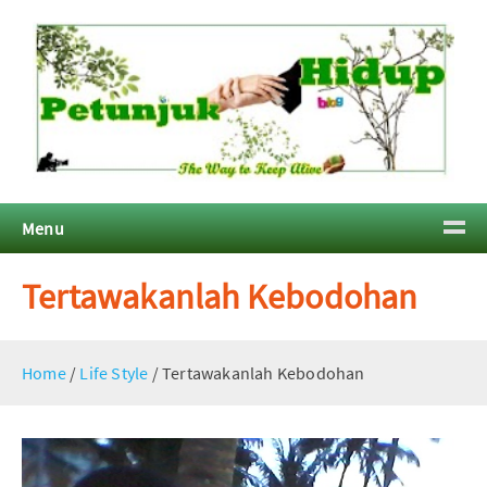
Menu
Tertawakanlah Kebodohan
Home
/
Life Style
/
Tertawakanlah Kebodohan